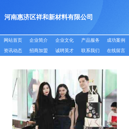
河南惠济区祥和新材料有限公司
网站首页
企业简介
企业文化
产品服务
成功案例
资讯动态
招商加盟
诚聘英才
联系我们
在线留言